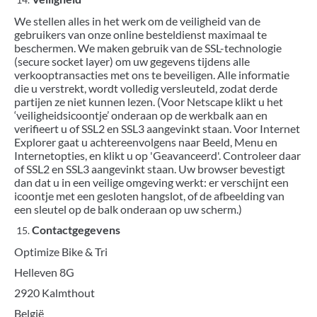
We stellen alles in het werk om de veiligheid van de
gebruikers van onze online besteldienst maximaal te
beschermen. We maken gebruik van de SSL-technologie
(secure socket layer) om uw gegevens tijdens alle
verkooptransacties met ons te beveiligen. Alle informatie
die u verstrekt, wordt volledig versleuteld, zodat derde
partijen ze niet kunnen lezen. (Voor Netscape klikt u het
‘veiligheidsicoontje’ onderaan op de werkbalk aan en
verifieert u of SSL2 en SSL3 aangevinkt staan. Voor Internet
Explorer gaat u achtereenvolgens naar Beeld, Menu en
Internetopties, en klikt u op 'Geavanceerd'. Controleer daar
of SSL2 en SSL3 aangevinkt staan. Uw browser bevestigt
dan dat u in een veilige omgeving werkt: er verschijnt een
icoontje met een gesloten hangslot, of de afbeelding van
een sleutel op de balk onderaan op uw scherm.)
Contactgegevens
Optimize Bike & Tri
Helleven 8G
2920 Kalmthout
België