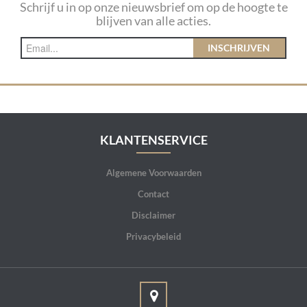
Schrijf u in op onze nieuwsbrief om op de hoogte te
blijven van alle acties.
INSCHRIJVEN
KLANTENSERVICE
Algemene Voorwaarden
Contact
Disclaimer
Privacybeleid