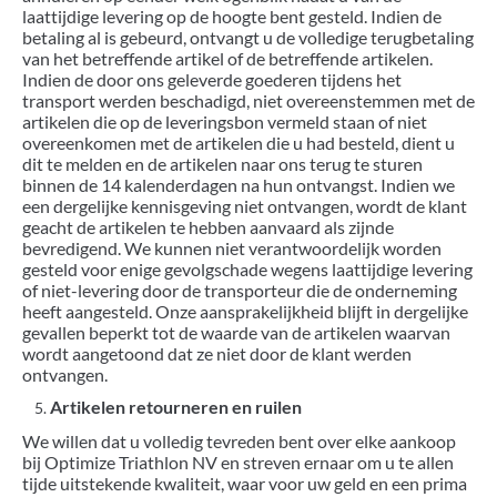
laattijdige levering op de hoogte bent gesteld. Indien de
betaling al is gebeurd, ontvangt u de volledige terugbetaling
van het betreffende artikel of de betreffende artikelen.
Indien de door ons geleverde goederen tijdens het
transport werden beschadigd, niet overeenstemmen met de
artikelen die op de leveringsbon vermeld staan of niet
overeenkomen met de artikelen die u had besteld, dient u
dit te melden en de artikelen naar ons terug te sturen
binnen de 14 kalenderdagen na hun ontvangst. Indien we
een dergelijke kennisgeving niet ontvangen, wordt de klant
geacht de artikelen te hebben aanvaard als zijnde
bevredigend. We kunnen niet verantwoordelijk worden
gesteld voor enige gevolgschade wegens laattijdige levering
of niet-levering door de transporteur die de onderneming
heeft aangesteld. Onze aansprakelijkheid blijft in dergelijke
gevallen beperkt tot de waarde van de artikelen waarvan
wordt aangetoond dat ze niet door de klant werden
ontvangen.
Artikelen retourneren en ruilen
We willen dat u volledig tevreden bent over elke aankoop
bij Optimize Triathlon NV en streven ernaar om u te allen
tijde uitstekende kwaliteit, waar voor uw geld en een prima