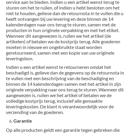
service aan te bieden. Indien u een artikel wenst terug te
sturen om het te ruilen, of indien u hebt besloten om het
niet te houden, gelieve dan de retournota in te vullen die u
heeft ontvangen bij uw levering en deze binnen de 14
kalenderdagen naar ons terug te sturen, samen met de
producten in hun originele verpakking en met het etiket.
Wanneer dit aangewezen is, ruilen we het artikel (de
artikelen) of betalen we de kostprijs terug. Alle goederen
moeten in nieuwe en ongebruikte staat worden
geretourneerd, samen met een kopie van uw originele
leveringsbon.
Indien u een artikel wenst te retourneren omdat het
beschadigd is, gelieve dan de gegevens op de retournota in
te vullen met een beschrijving van de beschadiging en
binnen de 14 kalenderdagen samen met het artikel in zijn
originele verpakking naar ons terug te sturen. Wanneer dit
aangewezen is, ruilen we het artikel of betalen we de
volledige kostprijs terug, inclusief alle gemaakte
leveringskosten. De klant is verantwoordelijk voor de
verzending van de goederen.
Garantie
Op alle producten geldt een garantie tegen gebreken die