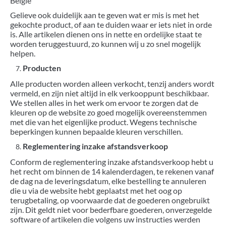
België
Gelieve ook duidelijk aan te geven wat er mis is met het
gekochte product, of aan te duiden waar er iets niet in orde
is. Alle artikelen dienen ons in nette en ordelijke staat te
worden teruggestuurd, zo kunnen wij u zo snel mogelijk
helpen.
Producten
Alle producten worden alleen verkocht, tenzij anders wordt
vermeld, en zijn niet altijd in elk verkooppunt beschikbaar.
We stellen alles in het werk om ervoor te zorgen dat de
kleuren op de website zo goed mogelijk overeenstemmen
met die van het eigenlijke product. Wegens technische
beperkingen kunnen bepaalde kleuren verschillen.
Reglementering inzake afstandsverkoop
Conform de reglementering inzake afstandsverkoop hebt u
het recht om binnen de 14 kalenderdagen, te rekenen vanaf
de dag na de leveringsdatum, elke bestelling te annuleren
die u via de website hebt geplaatst met het oog op
terugbetaling, op voorwaarde dat de goederen ongebruikt
zijn. Dit geldt niet voor bederfbare goederen, onverzegelde
software of artikelen die volgens uw instructies werden