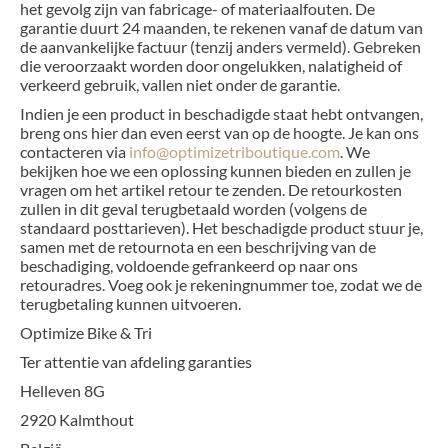
het gevolg zijn van fabricage- of materiaalfouten. De
garantie duurt 24 maanden, te rekenen vanaf de datum van
de aanvankelijke factuur (tenzij anders vermeld). Gebreken
die veroorzaakt worden door ongelukken, nalatigheid of
verkeerd gebruik, vallen niet onder de garantie.
Indien je een product in beschadigde staat hebt ontvangen,
breng ons hier dan even eerst van op de hoogte. Je kan ons
contacteren via
info@optimizetriboutique.com
. We
bekijken hoe we een oplossing kunnen bieden en zullen je
vragen om het artikel retour te zenden. De retourkosten
zullen in dit geval terugbetaald worden (volgens de
standaard posttarieven). Het beschadigde product stuur je,
samen met de retournota en een beschrijving van de
beschadiging, voldoende gefrankeerd op naar ons
retouradres. Voeg ook je rekeningnummer toe, zodat we de
terugbetaling kunnen uitvoeren.
Optimize Bike & Tri
Ter attentie van afdeling garanties
Helleven 8G
2920 Kalmthout