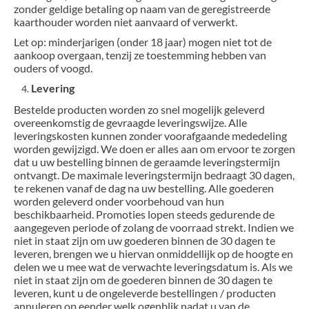
zonder geldige betaling op naam van de geregistreerde
kaarthouder worden niet aanvaard of verwerkt.
Let op: minderjarigen (onder 18 jaar) mogen niet tot de
aankoop overgaan, tenzij ze toestemming hebben van
ouders of voogd.
Levering
Bestelde producten worden zo snel mogelijk geleverd
overeenkomstig de gevraagde leveringswijze. Alle
leveringskosten kunnen zonder voorafgaande mededeling
worden gewijzigd. We doen er alles aan om ervoor te zorgen
dat u uw bestelling binnen de geraamde leveringstermijn
ontvangt. De maximale leveringstermijn bedraagt 30 dagen,
te rekenen vanaf de dag na uw bestelling. Alle goederen
worden geleverd onder voorbehoud van hun
beschikbaarheid. Promoties lopen steeds gedurende de
aangegeven periode of zolang de voorraad strekt. Indien we
niet in staat zijn om uw goederen binnen de 30 dagen te
leveren, brengen we u hiervan onmiddellijk op de hoogte en
delen we u mee wat de verwachte leveringsdatum is. Als we
niet in staat zijn om de goederen binnen de 30 dagen te
leveren, kunt u de ongeleverde bestellingen / producten
annuleren op eender welk ogenblik nadat u van de