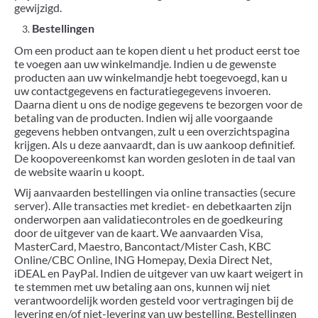
gewijzigd.
Bestellingen
Om een product aan te kopen dient u het product eerst toe
te voegen aan uw winkelmandje. Indien u de gewenste
producten aan uw winkelmandje hebt toegevoegd, kan u
uw contactgegevens en facturatiegegevens invoeren.
Daarna dient u ons de nodige gegevens te bezorgen voor de
betaling van de producten. Indien wij alle voorgaande
gegevens hebben ontvangen, zult u een overzichtspagina
krijgen. Als u deze aanvaardt, dan is uw aankoop definitief.
De koopovereenkomst kan worden gesloten in de taal van
de website waarin u koopt.
Wij aanvaarden bestellingen via online transacties (secure
server). Alle transacties met krediet- en debetkaarten zijn
onderworpen aan validatiecontroles en de goedkeuring
door de uitgever van de kaart. We aanvaarden Visa,
MasterCard, Maestro, Bancontact/Mister Cash, KBC
Online/CBC Online, ING Homepay, Dexia Direct Net,
iDEAL en PayPal. Indien de uitgever van uw kaart weigert in
te stemmen met uw betaling aan ons, kunnen wij niet
verantwoordelijk worden gesteld voor vertragingen bij de
levering en/of niet-levering van uw bestelling. Bestellingen