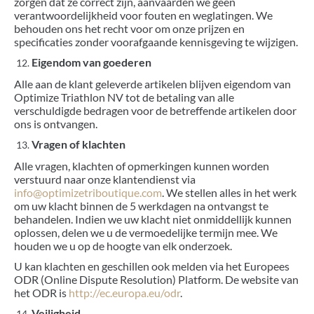
zorgen dat ze correct zijn, aanvaarden we geen
verantwoordelijkheid voor fouten en weglatingen. We
behouden ons het recht voor om onze prijzen en
specificaties zonder voorafgaande kennisgeving te wijzigen.
Eigendom van goederen
Alle aan de klant geleverde artikelen blijven eigendom van
Optimize Triathlon NV tot de betaling van alle
verschuldigde bedragen voor de betreffende artikelen door
ons is ontvangen.
Vragen of klachten
Alle vragen, klachten of opmerkingen kunnen worden
verstuurd naar onze klantendienst via
info@optimizetriboutique.com
. We stellen alles in het werk
om uw klacht binnen de 5 werkdagen na ontvangst te
behandelen. Indien we uw klacht niet onmiddellijk kunnen
oplossen, delen we u de vermoedelijke termijn mee. We
houden we u op de hoogte van elk onderzoek.
U kan klachten en geschillen ook melden via het Europees
ODR (Online Dispute Resolution) Platform. De website van
het ODR is
http://ec.europa.eu/odr
.
Veiligheid