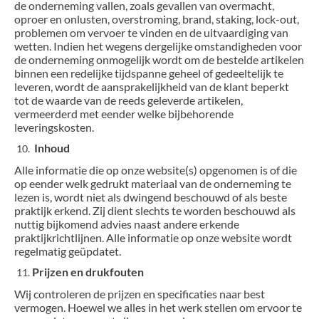
de onderneming vallen, zoals gevallen van overmacht,
oproer en onlusten, overstroming, brand, staking, lock-out,
problemen om vervoer te vinden en de uitvaardiging van
wetten. Indien het wegens dergelijke omstandigheden voor
de onderneming onmogelijk wordt om de bestelde artikelen
binnen een redelijke tijdspanne geheel of gedeeltelijk te
leveren, wordt de aansprakelijkheid van de klant beperkt
tot de waarde van de reeds geleverde artikelen,
vermeerderd met eender welke bijbehorende
leveringskosten.
Inhoud
Alle informatie die op onze website(s) opgenomen is of die
op eender welk gedrukt materiaal van de onderneming te
lezen is, wordt niet als dwingend beschouwd of als beste
praktijk erkend. Zij dient slechts te worden beschouwd als
nuttig bijkomend advies naast andere erkende
praktijkrichtlijnen. Alle informatie op onze website wordt
regelmatig geüpdatet.
Prijzen en drukfouten
Wij controleren de prijzen en specificaties naar best
vermogen. Hoewel we alles in het werk stellen om ervoor te