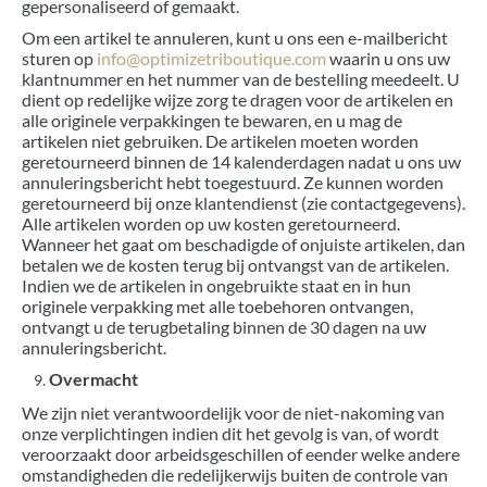
gepersonaliseerd of gemaakt.
Om een artikel te annuleren, kunt u ons een e-mailbericht
sturen op
info@optimizetriboutique.com
waarin u ons uw
klantnummer en het nummer van de bestelling meedeelt. U
dient op redelijke wijze zorg te dragen voor de artikelen en
alle originele verpakkingen te bewaren, en u mag de
artikelen niet gebruiken. De artikelen moeten worden
geretourneerd binnen de 14 kalenderdagen nadat u ons uw
annuleringsbericht hebt toegestuurd. Ze kunnen worden
geretourneerd bij onze klantendienst (zie contactgegevens).
Alle artikelen worden op uw kosten geretourneerd.
Wanneer het gaat om beschadigde of onjuiste artikelen, dan
betalen we de kosten terug bij ontvangst van de artikelen.
Indien we de artikelen in ongebruikte staat en in hun
originele verpakking met alle toebehoren ontvangen,
ontvangt u de terugbetaling binnen de 30 dagen na uw
annuleringsbericht.
Overmacht
We zijn niet verantwoordelijk voor de niet-nakoming van
onze verplichtingen indien dit het gevolg is van, of wordt
veroorzaakt door arbeidsgeschillen of eender welke andere
omstandigheden die redelijkerwijs buiten de controle van