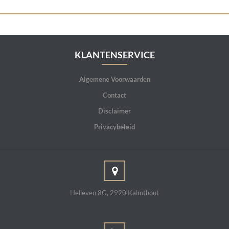
KLANTENSERVICE
Algemene Voorwaarden
Contact
Disclaimer
Privacybeleid
Helleven 8G, 2920 Kalmthout