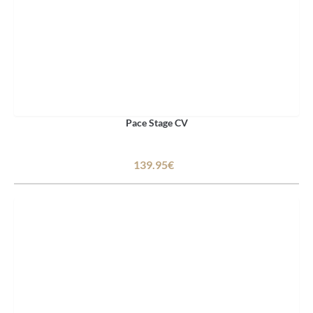
Pace Stage CV
139.95€