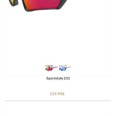
Sportstyle 231
119.95€