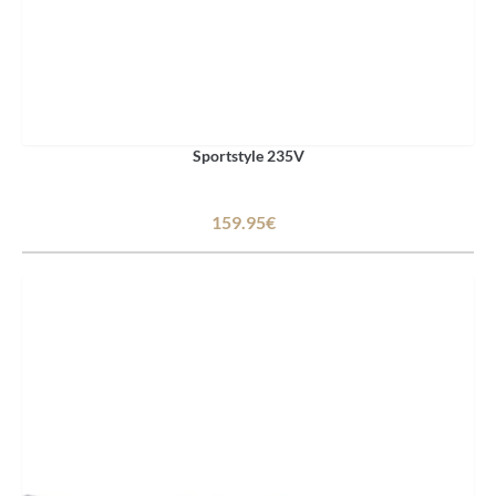
Sportstyle 235V
159.95€