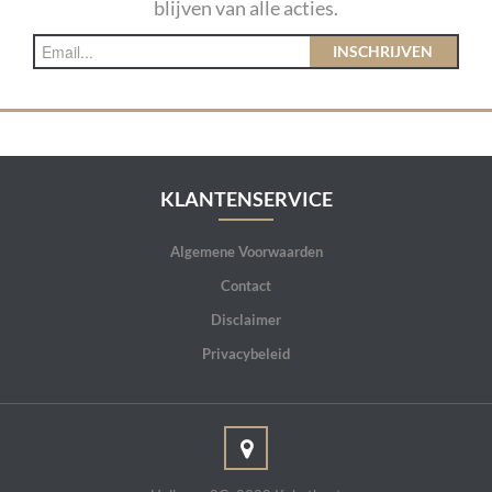
blijven van alle acties.
INSCHRIJVEN
KLANTENSERVICE
Algemene Voorwaarden
Contact
Disclaimer
Privacybeleid