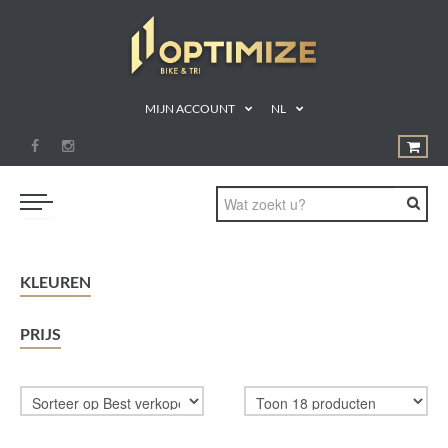
MIJN ACCOUNT
NL
ZWEMMEN
KLEUREN
FIETSEN
PRIJS
LOPEN
TRIATLON
SHOP
SPORTVOEDING