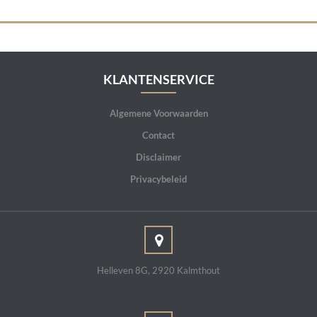
KLANTENSERVICE
Algemene Voorwaarden
Contact
Disclaimer
Privacybeleid
Helleven 8G, 2920 Kalmthout