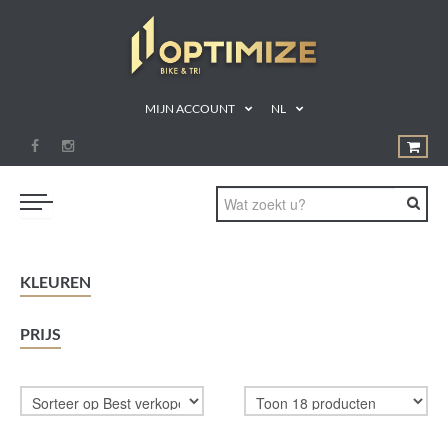
MIJN ACCOUNT
NL
ZWEMMEN
KLEUREN
FIETSEN
PRIJS
LOPEN
TRIATLON
SHOP
SPORTVOEDING