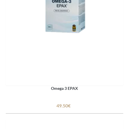
Omega 3 EPAX
49.50€